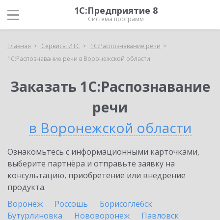
1С:Предприятие 8
Система программ
Главная
Сервисы ИТС
1С:Распознавание речи
1С:Распознавание речи в Воронежской области
Заказать 1С:Распознавание
речи
в Воронежской области
Ознакомьтесь с информационными карточками,
выберите партнёра и отправьте заявку на
консультацию, приобретение или внедрение
продукта.
Воронеж
Россошь
Борисоглебск
Бутурлиновка
Нововоронеж
Павловск