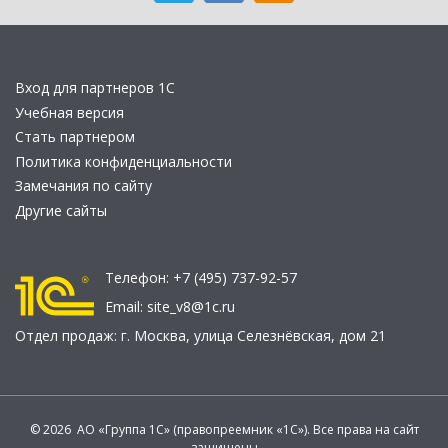
Вход для партнеров 1С
Учебная версия
Стать партнером
Политика конфиденциальности
Замечания по сайту
Другие сайты
Телефон:
+7 (495) 737-92-57
Email:
site_v8@1c.ru
Отдел продаж:
г. Москва
,
улица Селезнёвская, дом 21
© 2026 АО «Группа 1С» (правопреемник «1С»). Все права на сайт
защищены