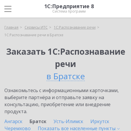
1С:Предприятие 8
Система программ
Главная
Сервисы ИТС
1С:Распознавание речи
1С:Распознавание речи в Братске
Заказать 1С:Распознавание
речи
в Братске
Ознакомьтесь с информационными карточками,
выберите партнёра и отправьте заявку на
консультацию, приобретение или внедрение
продукта.
Ангарск
Братск
Усть-Илимск
Иркутск
Черемхово
Показать все населенные
пункты