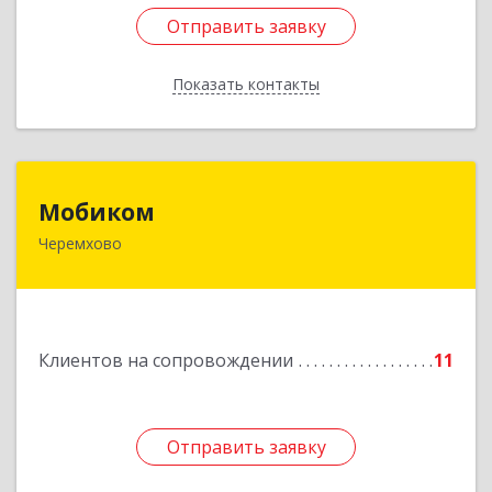
Отправить заявку
Отправить заявку
Показать контакты
Назад
Мобиком
Мобиком
Черемхово
Подробнее
Клиентов на сопровождении
11
Отправить заявку
Отправить заявку