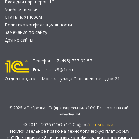
Вход для партнеров 1С
Учебная версия
Стать партнером
Политика конфиденциальности
Замечания по сайту
Другие сайты
Телефон:
+7 (495) 737-92-57
Email:
site_v8@1c.ru
Отдел продаж:
г. Москва
,
улица Селезнёвская, дом 21
© 2026 АО «Группа 1С» (правопреемник «1С»). Все права на сайт
защищены
© 2011- 2026 ООО «1С-Софт» (
о компании
).
Исключительное право на технологическую платформу
«1С:Предприятие 8» и типовые конфигурации программных