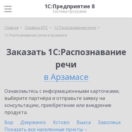
1С:Предприятие 8
Система программ
Главная
Сервисы ИТС
1С:Распознавание речи
1С:Распознавание речи в Арзамасе
Заказать 1С:Распознавание
речи
в Арзамасе
Ознакомьтесь с информационными карточками,
выберите партнёра и отправьте заявку на
консультацию, приобретение или внедрение
продукта.
Бор
Дзержинск
Кстово
Выкса
Заволжье
Показать все населенные
пункты