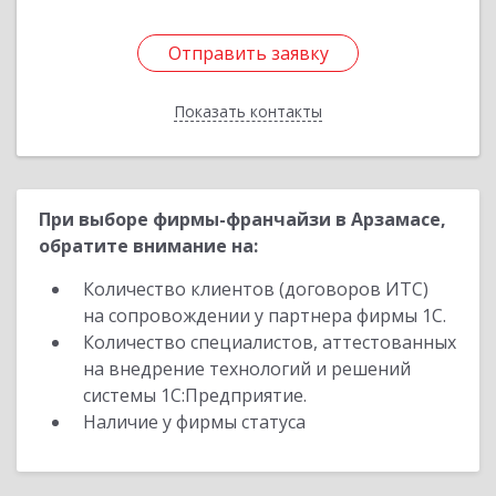
Отправить заявку
Отправить заявку
Показать контакты
Назад
При выборе фирмы-франчайзи в Арзамасе,
обратите внимание на:
Количество клиентов (договоров ИТС)
на сопровождении у партнера фирмы 1С.
Количество специалистов, аттестованных
на внедрение технологий и решений
системы 1С:Предприятие.
Наличие у фирмы статуса