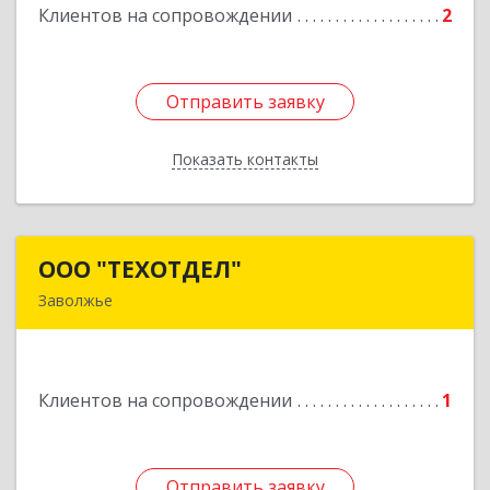
Клиентов на сопровождении
2
Отправить заявку
Отправить заявку
Показать контакты
Назад
ООО "ТЕХОТДЕЛ"
ООО "ТЕХОТДЕЛ"
Заволжье
Подробнее
Клиентов на сопровождении
1
Отправить заявку
Отправить заявку