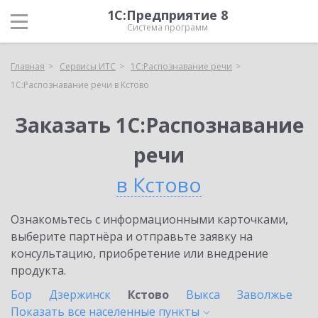
1С:Предприятие 8
Система программ
Главная
Сервисы ИТС
1С:Распознавание речи
1С:Распознавание речи в Кстово
Заказать 1С:Распознавание
речи
в Кстово
Ознакомьтесь с информационными карточками,
выберите партнёра и отправьте заявку на
консультацию, приобретение или внедрение
продукта.
Бор
Дзержинск
Кстово
Выкса
Заволжье
Показать все населенные
пункты