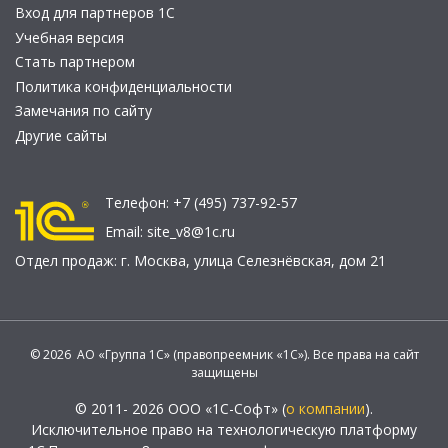
Вход для партнеров 1С
Учебная версия
Стать партнером
Политика конфиденциальности
Замечания по сайту
Другие сайты
Телефон:
+7 (495) 737-92-57
Email:
site_v8@1c.ru
Отдел продаж:
г. Москва
,
улица Селезнёвская, дом 21
© 2026 АО «Группа 1С» (правопреемник «1С»). Все права на сайт
защищены
© 2011- 2026 ООО «1С-Софт» (
о компании
).
Исключительное право на технологическую платформу