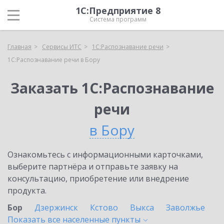
1С:Предприятие 8
Система программ
Главная
Сервисы ИТС
1С:Распознавание речи
1С:Распознавание речи в Бору
Заказать 1С:Распознавание
речи
в Бору
Ознакомьтесь с информационными карточками,
выберите партнёра и отправьте заявку на
консультацию, приобретение или внедрение
продукта.
Бор
Дзержинск
Кстово
Выкса
Заволжье
Показать все населенные
пункты