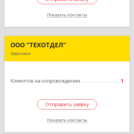
Показать контакты
Назад
ООО "ТЕХОТДЕЛ"
ООО "ТЕХОТДЕЛ"
Заволжье
Подробнее
Клиентов на сопровождении
1
Отправить заявку
Отправить заявку
Показать контакты
Назад