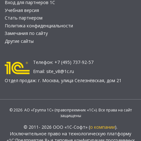
Вход для партнеров 1С
Учебная версия
Стать партнером
Политика конфиденциальности
Замечания по сайту
Другие сайты
Телефон:
+7 (495) 737-92-57
Email:
site_v8@1c.ru
Отдел продаж:
г. Москва
,
улица Селезнёвская, дом 21
© 2026 АО «Группа 1С» (правопреемник «1С»). Все права на сайт
защищены
© 2011- 2026 ООО «1С-Софт» (
о компании
).
Исключительное право на технологическую платформу
«1С:Предприятие 8» и типовые конфигурации программных