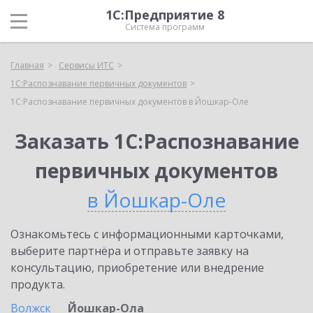
1С:Предприятие 8
Система программ
Главная
Сервисы ИТС
1С:Распознавание первичных документов
1С:Распознавание первичных документов в Йошкар-Оле
Заказать 1С:Распознавание
первичных документов
в Йошкар-Оле
Ознакомьтесь с информационными карточками,
выберите партнёра и отправьте заявку на
консультацию, приобретение или внедрение
продукта.
Волжск
Йошкар-Ола