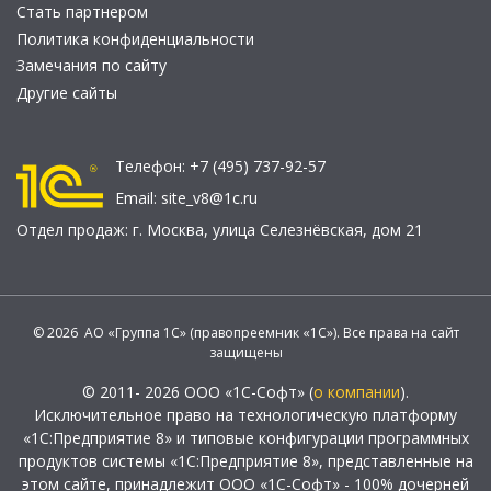
Стать партнером
Политика конфиденциальности
Замечания по сайту
Другие сайты
Телефон:
+7 (495) 737-92-57
Email:
site_v8@1c.ru
Отдел продаж:
г. Москва
,
улица Селезнёвская, дом 21
© 2026 АО «Группа 1С» (правопреемник «1С»). Все права на сайт
защищены
© 2011- 2026 ООО «1С-Софт» (
о компании
).
Исключительное право на технологическую платформу
«1С:Предприятие 8» и типовые конфигурации программных
продуктов системы «1С:Предприятие 8», представленные на
этом сайте, принадлежит ООО «1С-Софт» - 100% дочерней