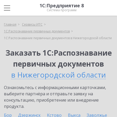
1С:Предприятие 8
Система программ
Главная
Сервисы ИТС
1С:Распознавание первичных документов
1С:Распознавание первичных документов в Нижегородской области
Заказать 1С:Распознавание
первичных документов
в Нижегородской области
Ознакомьтесь с информационными карточками,
выберите партнёра и отправьте заявку на
консультацию, приобретение или внедрение
продукта.
Бор
Дзержинск
Кстово
Выкса
Заволжье