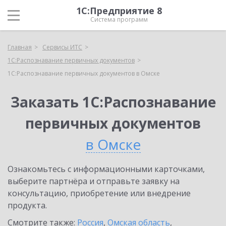
1С:Предприятие 8
Система программ
Главная
Сервисы ИТС
1С:Распознавание первичных документов
1С:Распознавание первичных документов в Омске
Заказать 1С:Распознавание
первичных документов
в Омске
Ознакомьтесь с информационными карточками,
выберите партнёра и отправьте заявку на
консультацию, приобретение или внедрение
продукта.
Смотрите также:
Россия
,
Омская область
,