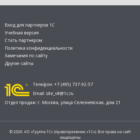
Вход для партнеров 1С
Учебная версия
Стать партнером
Политика конфиденциальности
Замечания по сайту
Другие сайты
Телефон:
+7 (495) 737-92-57
Email:
site_v8@1c.ru
Отдел продаж:
г. Москва
,
улица Селезнёвская, дом 21
© 2026 АО «Группа 1С» (правопреемник «1С»). Все права на сайт
защищены