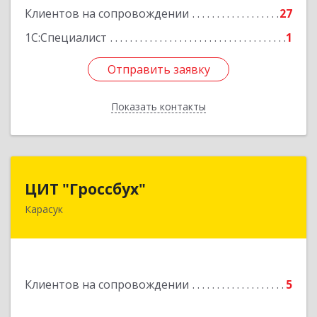
Клиентов на сопровождении
27
1С:Специалист
1
Отправить заявку
Отправить заявку
Показать контакты
Назад
ЦИТ "Гроссбух"
ЦИТ "Гроссбух"
Карасук
632861, Новосибирская обл, Карасукский р-н,
Карасук г, Сорокина ул, дом № 9, оф.3
Подробнее
Клиентов на сопровождении
5