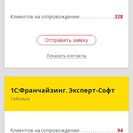
№ 40
Подробнее
Клиентов на сопровождении
328
Отправить заявку
Отправить заявку
Показать контакты
Назад
1С:Франчайзинг. Эксперт-Софт
1С:Франчайзинг. Эксперт-Софт
Тобольск
626150, Тюменская обл, Тобольск г, 7-й мкр,
дом № 39, пом.8
Подробнее
Клиентов на сопровождении
94