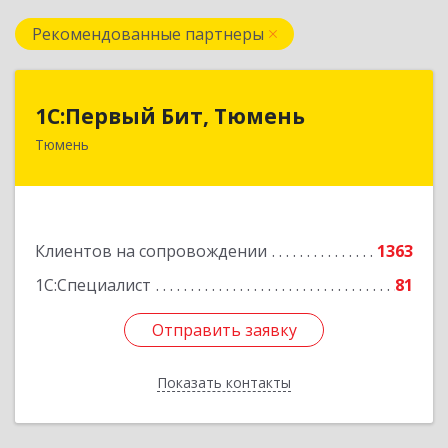
Рекомендованные партнеры
1С:Первый Бит, Тюмень
1С:Первый Бит, Тюмень
Тюмень
625000, Тюменская обл, Тюмень г, Республики
ул, дом № 61, оф.712
Подробнее
Клиентов на сопровождении
1363
1С:Специалист
81
Отправить заявку
Отправить заявку
Показать контакты
Назад