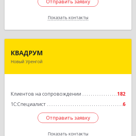
Отправить заявку
Отправить заявку
Показать контакты
Назад
КВАДРУМ
КВАДРУМ
Новый Уренгой
629309, Ямало-Ненецкий АО, Новый Уренгой г,
Северное Кольцо ул, дом № 14
Подробнее
Клиентов на сопровождении
182
1С:Специалист
6
Отправить заявку
Отправить заявку
Показать контакты
Назад