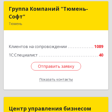
Группа Компаний "Тюмень-
Группа Компаний "Тюмень-
Софт"
Софт"
Тюмень
625048, Тюменская обл, Тюмень г, Салтыкова-
Щедрина ул, дом № 44/4
Клиентов на сопровождении
1089
Подробнее
1С:Специалист
40
Отправить заявку
Отправить заявку
Показать контакты
Назад
Центр управления бизнесом
Центр управления бизнесом