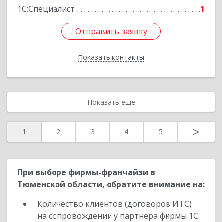
1С:Специалист
1
Отправить заявку
Отправить заявку
Показать контакты
Назад
Показать еще
>
1
2
3
4
5
При выборе фирмы-франчайзи в
Тюменской области, обратите внимание на:
Количество клиентов (договоров ИТС)
на сопровождении у партнера фирмы 1С.