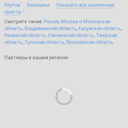
Реутов
Балашиха
Показать все населенные
пункты
Смотрите также:
Россия
,
Москва и Московская
область
,
Владимирская область
,
Калужская область
,
Рязанская область
,
Смоленская область
,
Тверская
область
,
Тульская область
,
Ярославская область
Партнеры в вашем регионе: