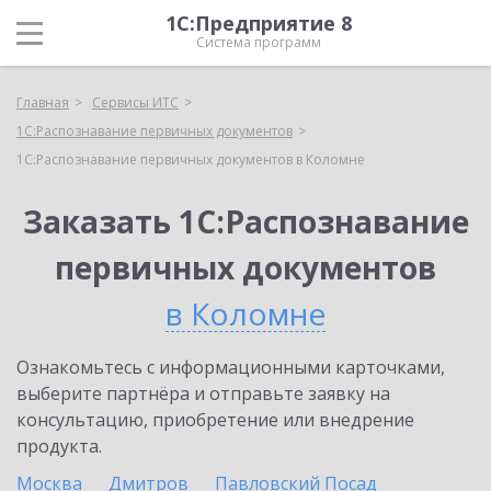
1С:Предприятие 8
Система программ
Главная
Сервисы ИТС
1С:Распознавание первичных документов
1С:Распознавание первичных документов в Коломне
Заказать 1С:Распознавание
первичных документов
в Коломне
Ознакомьтесь с информационными карточками,
выберите партнёра и отправьте заявку на
консультацию, приобретение или внедрение
продукта.
Москва
Дмитров
Павловский Посад