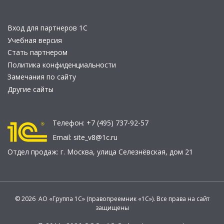
Вход для партнеров 1С
Учебная версия
Стать партнером
Политика конфиденциальности
Замечания по сайту
Другие сайты
Телефон:
+7 (495) 737-92-57
Email:
site_v8@1c.ru
Отдел продаж:
г. Москва
,
улица Селезнёвская, дом 21
© 2026 АО «Группа 1С» (правопреемник «1С»). Все права на сайт
защищены