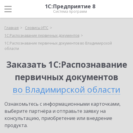
1С:Предприятие 8
Система программ
Главная
Сервисы ИТС
1С:Распознавание первичных документов
1С:Распознавание первичных документов во Владимирской
области
Заказать 1С:Распознавание
первичных документов
во Владимирской области
Ознакомьтесь с информационными карточками,
выберите партнёра и отправьте заявку на
консультацию, приобретение или внедрение
продукта.