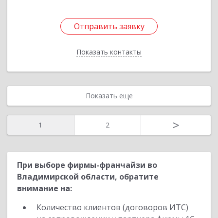
Отправить заявку
Отправить заявку
Показать контакты
Назад
Показать еще
>
1
2
При выборе фирмы-франчайзи во
Владимирской области, обратите
внимание на:
Количество клиентов (договоров ИТС)