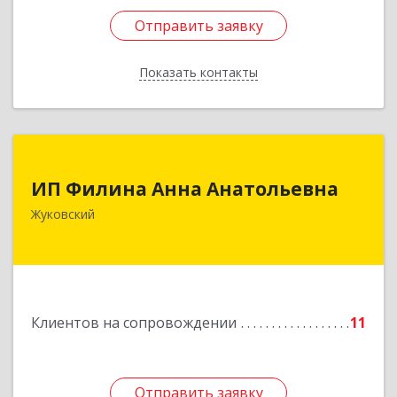
Отправить заявку
Отправить заявку
Показать контакты
Назад
ИП Филина Анна Анатольевна
ИП Филина Анна Анатольевна
140180, Московская обл, Жуковский г,
Жуковский
Баженова ул, дом № 19, кв.20
Подробнее
Клиентов на сопровождении
11
Отправить заявку
Отправить заявку