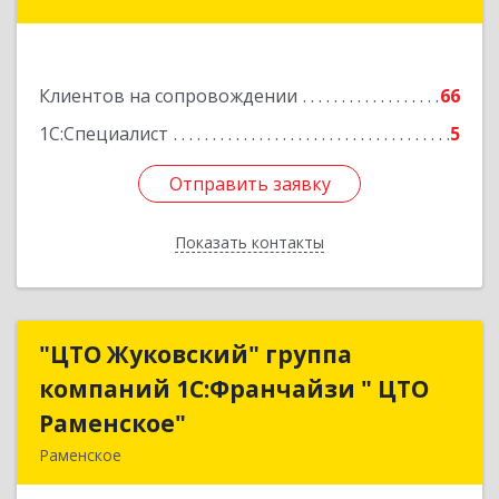
Подробнее
Клиентов на сопровождении
66
1С:Специалист
5
Отправить заявку
Отправить заявку
Показать контакты
Назад
"ЦТО Жуковский" группа
"ЦТО Жуковский" группа
компаний 1С:Франчайзи " ЦТО
компаний 1С:Франчайзи " ЦТО
Раменское"
Раменское"
Раменское
140100, Московская обл, Раменское г, Дергаево