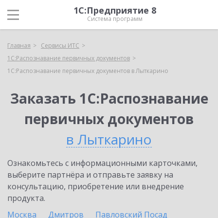
1С:Предприятие 8
Система программ
Главная
Сервисы ИТС
1С:Распознавание первичных документов
1С:Распознавание первичных документов в Лыткарино
Заказать 1С:Распознавание
первичных документов
в Лыткарино
Ознакомьтесь с информационными карточками,
выберите партнёра и отправьте заявку на
консультацию, приобретение или внедрение
продукта.
Москва
Дмитров
Павловский Посад