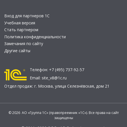
Вход для партнеров 1С
Учебная версия
Стать партнером
Политика конфиденциальности
Замечания по сайту
Другие сайты
Телефон:
+7 (495) 737-92-57
Email:
site_v8@1c.ru
Отдел продаж:
г. Москва
,
улица Селезнёвская, дом 21
© 2026 АО «Группа 1С» (правопреемник «1С»). Все права на сайт
защищены