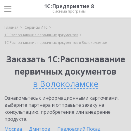
1С:Предприятие 8
Система программ
Главная
Сервисы ИТС
1С:Распознавание первичных документов
1С:Распознавание первичных документов в Волоколамске
Заказать 1С:Распознавание
первичных документов
в Волоколамске
Ознакомьтесь с информационными карточками,
выберите партнёра и отправьте заявку на
консультацию, приобретение или внедрение
продукта.
Москва
Дмитров
Павловский Посад