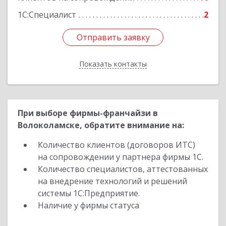
1С:Специалист
2
Отправить заявку
Отправить заявку
Показать контакты
Назад
При выборе фирмы-франчайзи в
Волоколамске, обратите внимание на:
Количество клиентов (договоров ИТС)
на сопровождении у партнера фирмы 1С.
Количество специалистов, аттестованных
на внедрение технологий и решений
системы 1С:Предприятие.
Наличие у фирмы статуса