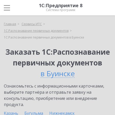
1С:Предприятие 8
Система программ
Главная
Сервисы ИТС
1С:Распознавание первичных документов
1С:Распознавание первичных документов в Буинске
Заказать 1С:Распознавание
первичных документов
в Буинске
Ознакомьтесь с информационными карточками,
выберите партнёра и отправьте заявку на
консультацию, приобретение или внедрение
продукта.
Казань
Бугульма
Нижнекамск