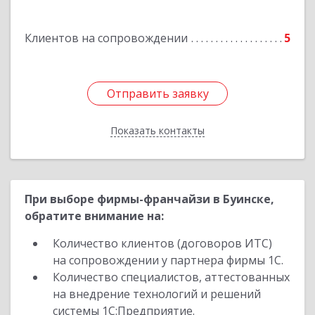
Западная, д. 34 - 14
Клиентов на сопровождении
5
Подробнее
Отправить заявку
Отправить заявку
Показать контакты
Назад
При выборе фирмы-франчайзи в Буинске,
обратите внимание на:
Количество клиентов (договоров ИТС)
на сопровождении у партнера фирмы 1С.
Количество специалистов, аттестованных
на внедрение технологий и решений
системы 1С:Предприятие.