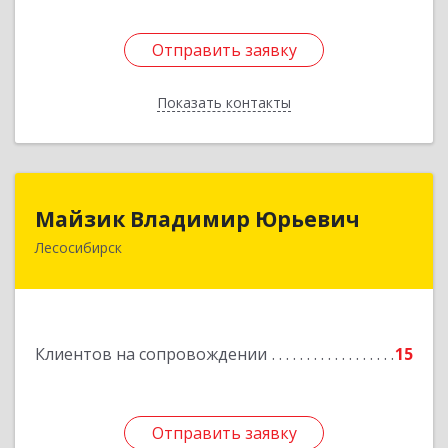
Отправить заявку
Отправить заявку
Показать контакты
Назад
Майзик Владимир Юрьевич
Майзик Владимир Юрьевич
Лесосибирск
Подробнее
Клиентов на сопровождении
15
Отправить заявку
Отправить заявку