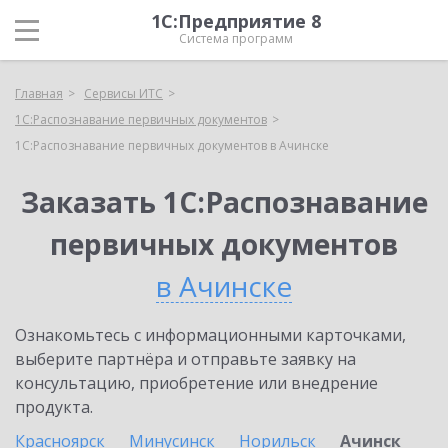
1С:Предприятие 8
Система программ
Главная
Сервисы ИТС
1С:Распознавание первичных документов
1С:Распознавание первичных документов в Ачинске
Заказать 1С:Распознавание
первичных документов
в Ачинске
Ознакомьтесь с информационными карточками,
выберите партнёра и отправьте заявку на
консультацию, приобретение или внедрение
продукта.
Красноярск
Минусинск
Норильск
Ачинск