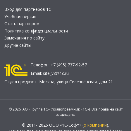
Вход для партнеров 1С
Учебная версия
Стать партнером
Политика конфиденциальности
Замечания по сайту
Другие сайты
Телефон:
+7 (495) 737-92-57
Email:
site_v8@1c.ru
Отдел продаж:
г. Москва
,
улица Селезнёвская, дом 21
© 2026 АО «Группа 1С» (правопреемник «1С»). Все права на сайт
защищены
© 2011- 2026 ООО «1С-Софт» (
о компании
).