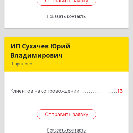
Отправить заявку
Отправить заявку
Показать контакты
Назад
ИП Сухачев Юрий
ИП Сухачев Юрий
Владимирович
Владимирович
Шарыпово
662313, Красноярский край, Шарыпово г,
Пионерный мкр, 27/2, кв.203
Клиентов на сопровождении
13
Подробнее
Отправить заявку
Отправить заявку
Показать контакты
Назад