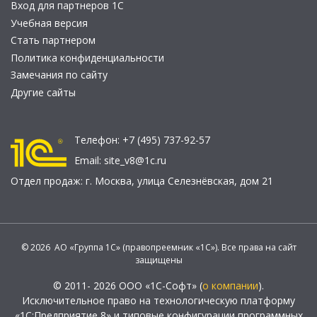
Вход для партнеров 1С
Учебная версия
Стать партнером
Политика конфиденциальности
Замечания по сайту
Другие сайты
Телефон:
+7 (495) 737-92-57
Email:
site_v8@1c.ru
Отдел продаж:
г. Москва
,
улица Селезнёвская, дом 21
© 2026 АО «Группа 1С» (правопреемник «1С»). Все права на сайт
защищены
© 2011- 2026 ООО «1С-Софт» (
о компании
).
Исключительное право на технологическую платформу
«1С:Предприятие 8» и типовые конфигурации программных