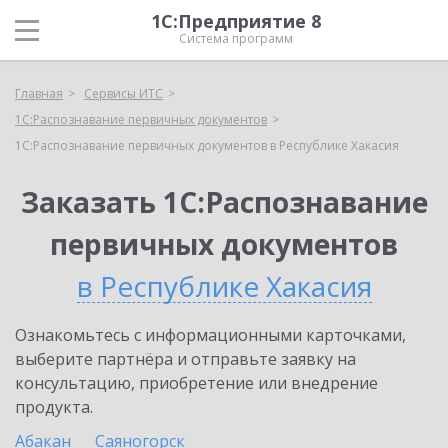
1С:Предприятие 8
Система программ
Главная
Сервисы ИТС
1С:Распознавание первичных документов
1С:Распознавание первичных документов в Республике Хакасия
Заказать 1С:Распознавание
первичных документов
в Республике Хакасия
Ознакомьтесь с информационными карточками,
выберите партнёра и отправьте заявку на
консультацию, приобретение или внедрение
продукта.
Абакан
Саяногорск