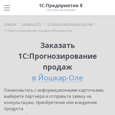
1С:Предприятие 8
Система программ
Главная
Сервисы ИТС
1С:Прогнозирование продаж
1С:Прогнозирование продаж в Йошкар-Оле
Заказать
1С:Прогнозирование
продаж
в Йошкар-Оле
Ознакомьтесь с информационными карточками,
выберите партнёра и отправьте заявку на
консультацию, приобретение или внедрение
продукта.