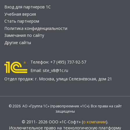
Вход для партнеров 1С
Учебная версия
Стать партнером
Политика конфиденциальности
Замечания по сайту
Другие сайты
Телефон:
+7 (495) 737-92-57
Email:
site_v8@1c.ru
Отдел продаж:
г. Москва
,
улица Селезнёвская, дом 21
© 2026 АО «Группа 1С» (правопреемник «1С»). Все права на сайт
защищены
© 2011- 2026 ООО «1С-Софт» (
о компании
).
Исключительное право на технологическую платформу