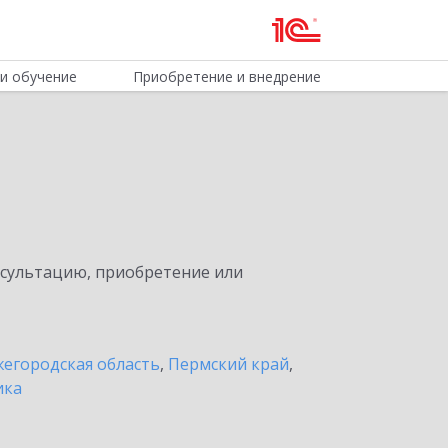
и обучение
Приобретение и внедрение
нсультацию, приобретение или
егородская область
,
Пермский край
,
ика