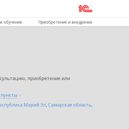
и обучение
Приобретение и внедрение
нсультацию, приобретение или
е
пункты
еспублика Марий Эл
,
Самарская область
,