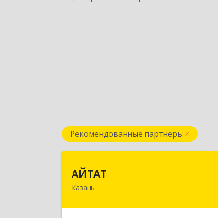
Рекомендованные партнеры
АЙТА
АЙТАТ
Казань
420097, Татарстан Респ, г.о. горо
Казань, Казань г, Лейтенант
Шмидта ул, дом № 35А, пом.20