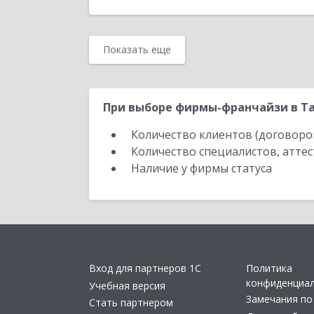
Показать еще
При выборе фирмы-франчайзи в Та
Количество клиентов (договоро
Количество специалистов, атте
Наличие у фирмы статуса
Вход для партнеров 1С
Политика
конфиденциа
Учебная версия
Замечания по
Стать партнером