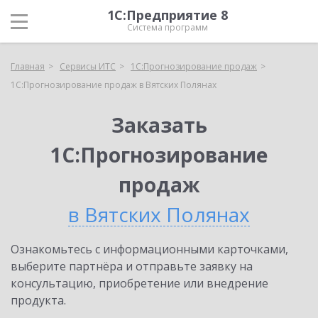
1С:Предприятие 8
Система программ
Главная
Сервисы ИТС
1С:Прогнозирование продаж
1С:Прогнозирование продаж в Вятских Полянах
Заказать
1С:Прогнозирование
продаж
в Вятских Полянах
Ознакомьтесь с информационными карточками,
выберите партнёра и отправьте заявку на
консультацию, приобретение или внедрение
продукта.