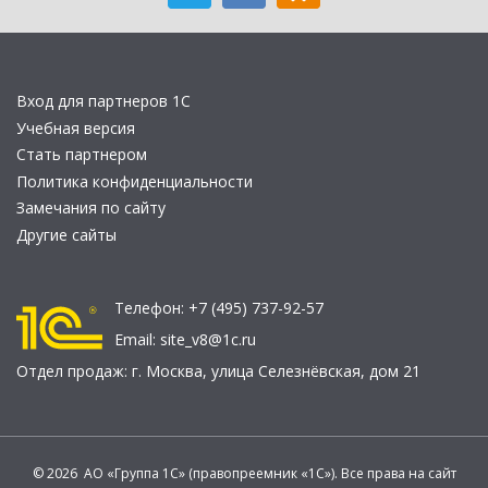
Вход для партнеров 1С
Учебная версия
Стать партнером
Политика конфиденциальности
Замечания по сайту
Другие сайты
Телефон:
+7 (495) 737-92-57
Email:
site_v8@1c.ru
Отдел продаж:
г. Москва
,
улица Селезнёвская, дом 21
© 2026 АО «Группа 1С» (правопреемник «1С»). Все права на сайт