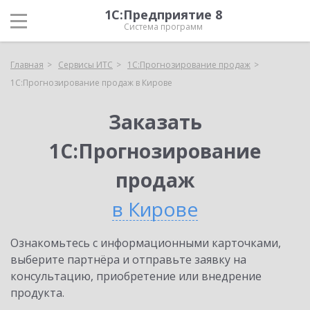
1С:Предприятие 8
Система программ
Главная
Сервисы ИТС
1С:Прогнозирование продаж
1С:Прогнозирование продаж в Кирове
Заказать
1С:Прогнозирование
продаж
в Кирове
Ознакомьтесь с информационными карточками,
выберите партнёра и отправьте заявку на
консультацию, приобретение или внедрение
продукта.