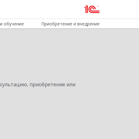
и обучение
Приобретение и внедрение
нсультацию, приобретение или