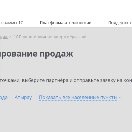
ограммы 1С
Платформа и технологии
Поддержка 
одаж
1С:Прогнозирование продаж в Уральске
ирование продаж
очками, выберите партнёра и отправьте заявку на ко
рда
Атырау
Показать все населенные
пункты