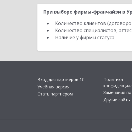
При выборе фирмы-франчайзи в Ур
Количество клиентов (договоро
Количество специалистов, атте
Наличие у фирмы статуса
Вход для партнеров 1С
Политика
конфиденциа
Учебная версия
Замечания по
Стать партнером
Другие сайты