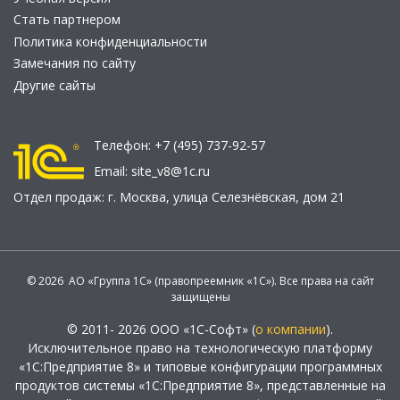
Стать партнером
Политика конфиденциальности
Замечания по сайту
Другие сайты
Телефон:
+7 (495) 737-92-57
Email:
site_v8@1c.ru
Отдел продаж:
г. Москва
,
улица Селезнёвская, дом 21
© 2026 АО «Группа 1С» (правопреемник «1С»). Все права на сайт
защищены
© 2011- 2026 ООО «1С-Софт» (
о компании
).
Исключительное право на технологическую платформу
«1С:Предприятие 8» и типовые конфигурации программных
продуктов системы «1С:Предприятие 8», представленные на