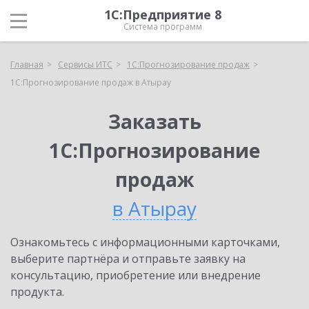
1С:Предприятие 8
Система программ
Главная
Сервисы ИТС
1С:Прогнозирование продаж
1С:Прогнозирование продаж в Атырау
Заказать
1С:Прогнозирование
продаж
в Атырау
Ознакомьтесь с информационными карточками,
выберите партнёра и отправьте заявку на
консультацию, приобретение или внедрение
продукта.