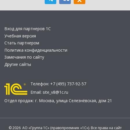
Вход для партнеров 1С
Учебная версия
Стать партнером
Политика конфиденциальности
Замечания по сайту
Другие сайты
Телефон:
+7 (495) 737-92-57
Email:
site_v8@1c.ru
Отдел продаж:
г. Москва
,
улица Селезнёвская, дом 21
© 2026 АО «Группа 1С» (правопреемник «1С»). Все права на сайт