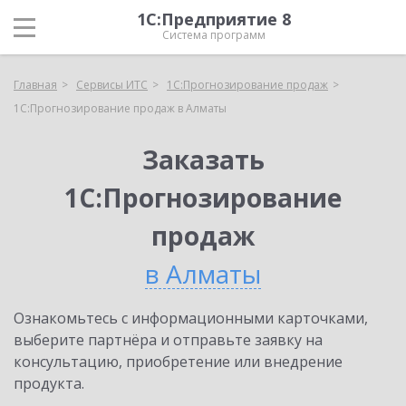
1С:Предприятие 8
Система программ
Главная
Сервисы ИТС
1С:Прогнозирование продаж
1С:Прогнозирование продаж в Алматы
Заказать
1С:Прогнозирование
продаж
в Алматы
Ознакомьтесь с информационными карточками,
выберите партнёра и отправьте заявку на
консультацию, приобретение или внедрение
продукта.