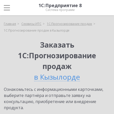
1С:Предприятие 8
Система программ
Главная
Сервисы ИТС
1С:Прогнозирование продаж
1С:Прогнозирование продаж в Кызылорде
Заказать
1С:Прогнозирование
продаж
в Кызылорде
Ознакомьтесь с информационными карточками,
выберите партнёра и отправьте заявку на
консультацию, приобретение или внедрение
продукта.