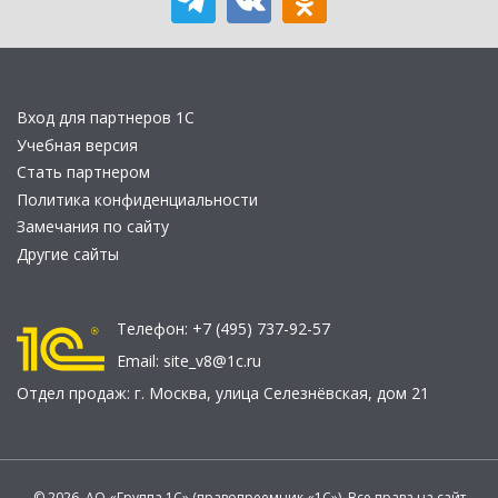
Вход для партнеров 1С
Учебная версия
Стать партнером
Политика конфиденциальности
Замечания по сайту
Другие сайты
Телефон:
+7 (495) 737-92-57
Email:
site_v8@1c.ru
Отдел продаж:
г. Москва
,
улица Селезнёвская, дом 21
© 2026 АО «Группа 1С» (правопреемник «1С»). Все права на сайт