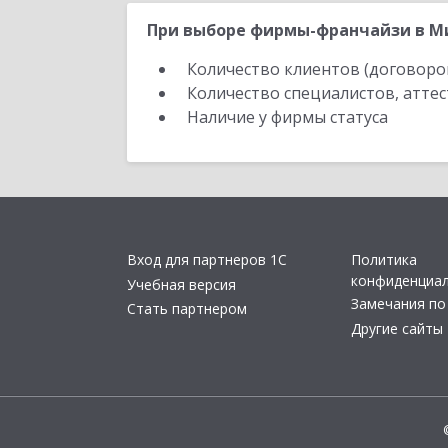
При выборе фирмы-франчайзи в Ми
Количество клиентов (договоро
Количество специалистов, атте
Наличие у фирмы статуса
Вход для партнеров 1С
Политика
конфиденциа
Учебная версия
Замечания по
Стать партнером
Другие сайты