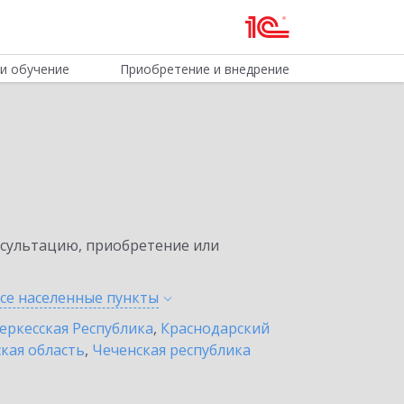
и обучение
Приобретение и внедрение
нсультацию, приобретение или
все населенные
пункты
еркесская Республика
,
Краснодарский
кая область
,
Чеченская республика