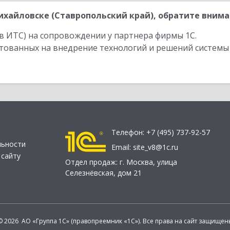
хайловске (Ставропольский край), обратите внима
в ИТС) на сопровождении у партнера фирмы 1С.
стованных на внедрение технологий и решений системы
Телефон:
+7 (495) 737-92-57
льности
Email:
site_v8@1c.ru
 сайту
Отдел продаж:
г. Москва
,
улица
Селезнёвская, дом 21
© 2026 АО «Группа 1С» (правопреемник «1С»). Все права на сайт защищен