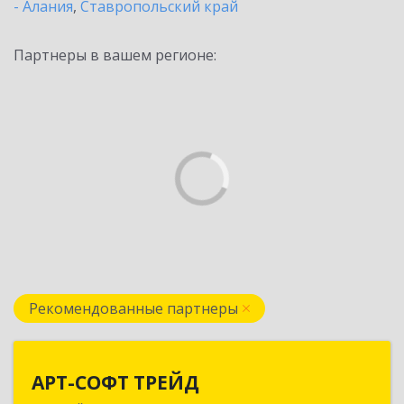
- Алания
,
Ставропольский край
Партнеры в вашем регионе:
Рекомендованные партнеры
АРТ-СОФТ ТРЕЙД
АРТ-СОФТ ТРЕЙД