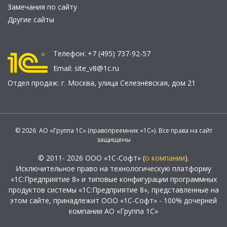
Замечания по сайту
Другие сайты
Телефон:
+7 (495) 737-92-57
Email:
site_v8@1c.ru
Отдел продаж:
г. Москва
,
улица Селезнёвская, дом 21
© 2026 АО «Группа 1С» (правопреемник «1С»). Все права на сайт
защищены
© 2011- 2026 ООО «1С-Софт» (
о компании
).
Исключительное право на технологическую платформу
«1С:Предприятие 8» и типовые конфигурации программных
продуктов системы «1С:Предприятие 8», представленные на
этом сайте, принадлежит ООО «1С-Софт» - 100% дочерней
компании АО «Группа 1С»