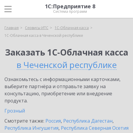
1С:Предприятие 8
Система программ
Главная
Сервисы ИТС
1С-Облачная касса
1С-Облачная касса в Чеченской республике
Заказать 1С-Облачная касса
в Чеченской республике
Ознакомьтесь с информационными карточками,
выберите партнёра и отправьте заявку на
консультацию, приобретение или внедрение
продукта.
Грозный
Смотрите также:
Россия
,
Республика Дагестан
,
Республика Ингушетия
,
Республика Северная Осетия