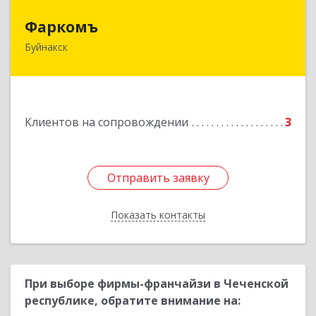
Фаркомъ
Фаркомъ
Буйнакск
Подробнее
Клиентов на сопровождении
3
Отправить заявку
Отправить заявку
Показать контакты
Назад
При выборе фирмы-франчайзи в Чеченской
республике, обратите внимание на: