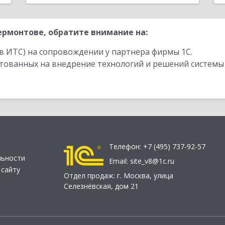
рмонтове, обратите внимание на:
в ИТС) на сопровождении у партнера фирмы 1С.
стованных на внедрение технологий и решений системы
Телефон:
+7 (495) 737-92-57
льности
Email:
site_v8@1c.ru
 сайту
Отдел продаж:
г. Москва
,
улица
Селезнёвская, дом 21