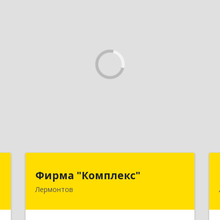
а
Фирма "Комплекс"
Фирма "Комплекс"
а
Лермонтов
357348, Ставропольский край,
Лермонтов г, Острогорка с, Степная
,
ул, дом № 46, а
4