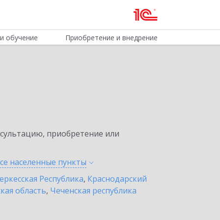
и обучение
Приобретение и внедрение
нсультацию, приобретение или
все населенные
пункты
еркесская Республика
,
Краснодарский
кая область
,
Чеченская республика