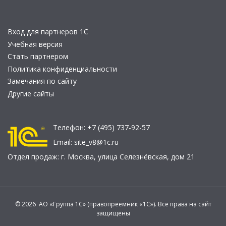
Вход для партнеров 1С
Учебная версия
Стать партнером
Политика конфиденциальности
Замечания по сайту
Другие сайты
Телефон:
+7 (495) 737-92-57
Email:
site_v8@1c.ru
Отдел продаж:
г. Москва
,
улица Селезнёвская, дом 21
© 2026 АО «Группа 1С» (правопреемник «1С»). Все права на сайт
защищены