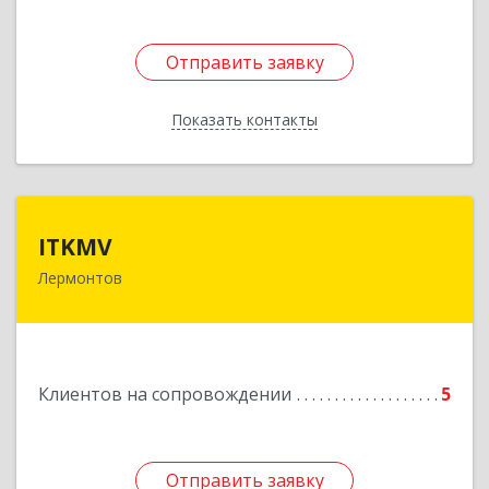
Отправить заявку
Отправить заявку
Показать контакты
Назад
ITKMV
ITKMV
Лермонтов
Подробнее
Клиентов на сопровождении
5
Отправить заявку
Отправить заявку