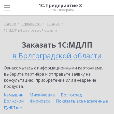
1С:Предприятие 8
Система программ
Главная
Сервисы ИТС
1С:МДЛП
1С:МДЛП в Волгоградской области
Заказать 1С:МДЛП
в Волгоградской области
Ознакомьтесь с информационными карточками,
выберите партнёра и отправьте заявку на
консультацию, приобретение или внедрение
продукта.
Камышин
Михайловка
Волгоград
Волжский
Жирновск
Показать все населенные
пункты