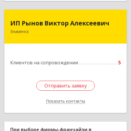
ИП Рынов Виктор Алексеевич
ИП Рынов Виктор Алексеевич
Знаменск
Подробнее
Клиентов на сопровождении
5
Отправить заявку
Отправить заявку
Показать контакты
Назад
При выборе фирмы-франчайзи в