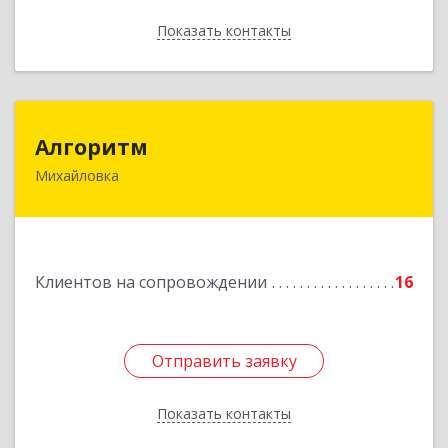
Показать контакты
Назад
Алгоритм
Алгоритм
Михайловка
Подробнее
Клиентов на сопровождении
16
Отправить заявку
Отправить заявку
Показать контакты
Назад