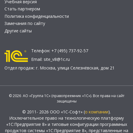
Учебная версия
Стать партнером
Политика конфиденциальности
Замечания по сайту
Другие сайты
Телефон:
+7 (495) 737-92-57
Email:
site_v8@1c.ru
Отдел продаж:
г. Москва
,
улица Селезнёвская, дом 21
© 2026 АО «Группа 1С» (правопреемник «1С»). Все права на сайт
защищены
© 2011- 2026 ООО «1С-Софт» (
о компании
).
Исключительное право на технологическую платформу
«1С:Предприятие 8» и типовые конфигурации программных
продуктов системы «1С:Предприятие 8», представленные на