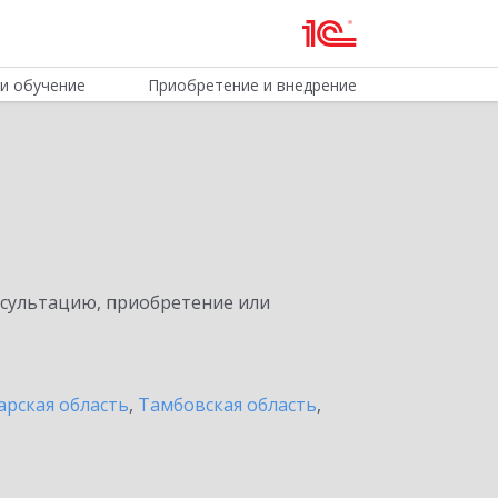
и обучение
Приобретение и внедрение
нсультацию, приобретение или
арская область
,
Тамбовская область
,