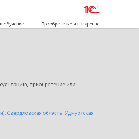
и обучение
Приобретение и внедрение
нсультацию, приобретение или
н)
,
Свердловская область
,
Удмуртская