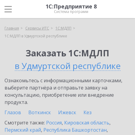
1С:Предприятие 8
Система программ
Главная
Сервисы ИТС
1С:МДЛП
1С:МДЛП в Удмуртской республике
Заказать 1С:МДЛП
в Удмуртской республике
Ознакомьтесь с информационными карточками,
выберите партнёра и отправьте заявку на
консультацию, приобретение или внедрение
продукта.
Глазов
Воткинск
Ижевск
Кез
Смотрите также:
Россия
,
Кировская область
,
Пермский край
,
Республика Башкортостан
,