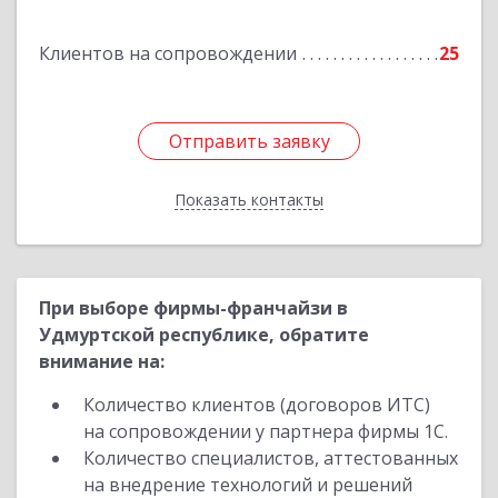
Барамзиной ул, дом № 19А
Клиентов на сопровождении
25
Подробнее
Отправить заявку
Отправить заявку
Показать контакты
Назад
При выборе фирмы-франчайзи в
Удмуртской республике, обратите
внимание на:
Количество клиентов (договоров ИТС)
на сопровождении у партнера фирмы 1С.
Количество специалистов, аттестованных
на внедрение технологий и решений