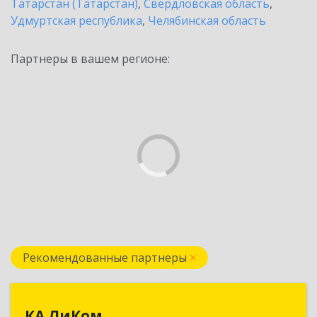
Татарстан (Татарстан)
,
Свердловская область
,
Удмуртская республика
,
Челябинская область
Партнеры в вашем регионе:
Рекомендованные партнеры
КА ЛиКом
КА ЛиКом