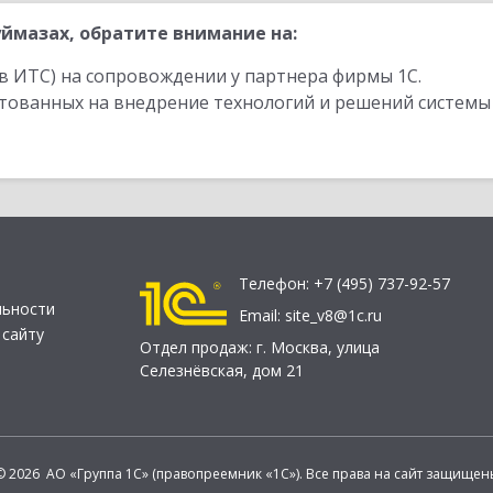
ймазах, обратите внимание на:
в ИТС) на сопровождении у партнера фирмы 1С.
стованных на внедрение технологий и решений системы
Телефон:
+7 (495) 737-92-57
льности
Email:
site_v8@1c.ru
 сайту
Отдел продаж:
г. Москва
,
улица
Селезнёвская, дом 21
© 2026 АО «Группа 1С» (правопреемник «1С»). Все права на сайт защищен