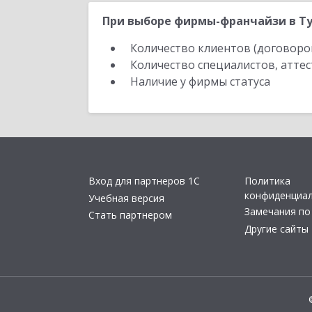
При выборе фирмы-франчайзи в Ту
Количество клиентов (договоро
Количество специалистов, атте
Наличие у фирмы статуса
Вход для партнеров 1С
Политика
конфиденциа
Учебная версия
Замечания по
Стать партнером
Другие сайты