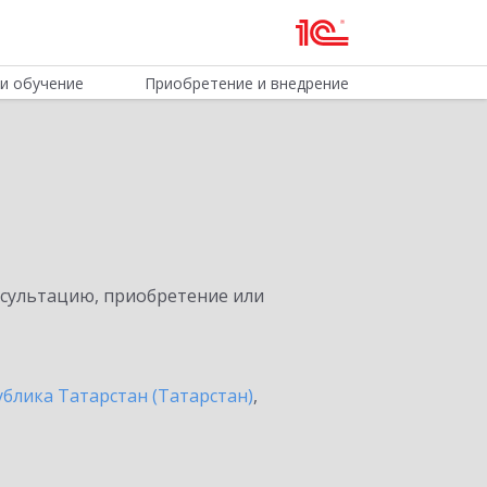
и обучение
Приобретение и внедрение
нсультацию, приобретение или
ублика Татарстан (Татарстан)
,