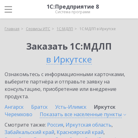
1С:Предприятие 8
Система программ
Главная
Сервисы ИТС
1С:МДЛП
1С:МДЛП в Иркутске
Заказать 1С:МДЛП
в Иркутске
Ознакомьтесь с информационными карточками,
выберите партнёра и отправьте заявку на
консультацию, приобретение или внедрение
продукта.
Ангарск
Братск
Усть-Илимск
Иркутск
Черемхово
Показать все населенные
пункты
Смотрите также:
Россия
,
Иркутская область
,
Забайкальский край
,
Красноярский край
,