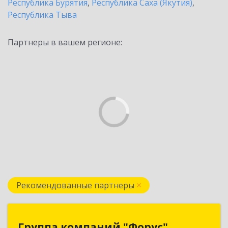
Республика Бурятия
,
Республика Саха (Якутия)
,
Республика Тыва
Партнеры в вашем регионе:
Рекомендованные партнеры
Группа компаний "Форус"
Группа компаний "Форус"