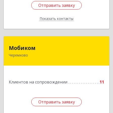
Отправить заявку
Отправить заявку
Показать контакты
Назад
Мобиком
Мобиком
Черемхово
Подробнее
Клиентов на сопровождении
11
Отправить заявку
Отправить заявку