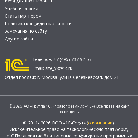
Вход для партнеров 1С
Учебная версия
Стать партнером
Политика конфиденциальности
Замечания по сайту
Другие сайты
Телефон:
+7 (495) 737-92-57
Email:
site_v8@1c.ru
Отдел продаж:
г. Москва
,
улица Селезнёвская, дом 21
© 2026 АО «Группа 1С» (правопреемник «1С»). Все права на сайт
защищены
© 2011- 2026 ООО «1С-Софт» (
о компании
).
Исключительное право на технологическую платформу
«1С:Предприятие 8» и типовые конфигурации программных