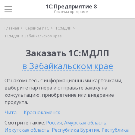
1С:Предприятие 8
Система программ
Главная
Сервисы ИТС
1С:МДЛП
1С:МДЛП в Забайкальском крае
Заказать 1С:МДЛП
в Забайкальском крае
Ознакомьтесь с информационными карточками,
выберите партнёра и отправьте заявку на
консультацию, приобретение или внедрение
продукта.
Чита
Краснокаменск
Смотрите также:
Россия
,
Амурская область
,
Иркутская область
,
Республика Бурятия
,
Республика