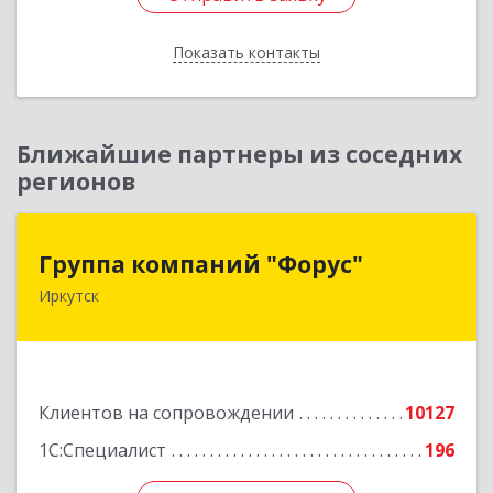
Показать контакты
Назад
Ближайшие партнеры из соседних
регионов
Группа компаний "Форус"
Группа компаний "Форус"
Иркутск
664007, Иркутская обл, Иркутск г, Ямская ул,
дом № 1, корпус 1, оф.1
Подробнее
Клиентов на сопровождении
10127
1С:Специалист
196