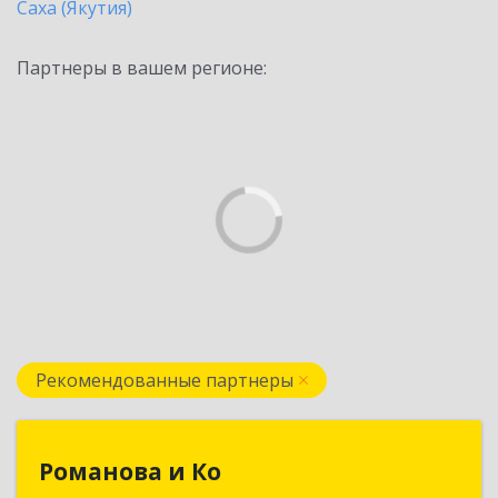
Саха (Якутия)
Партнеры в вашем регионе:
Рекомендованные партнеры
Романова и Ко
Романова и Ко