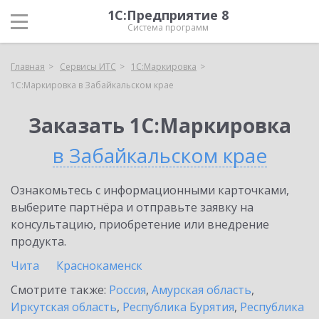
1С:Предприятие 8
Система программ
Главная
Сервисы ИТС
1С:Маркировка
1С:Маркировка в Забайкальском крае
Заказать 1С:Маркировка
в Забайкальском крае
Ознакомьтесь с информационными карточками,
выберите партнёра и отправьте заявку на
консультацию, приобретение или внедрение
продукта.
Чита
Краснокаменск
Смотрите также:
Россия
,
Амурская область
,
Иркутская область
,
Республика Бурятия
,
Республика