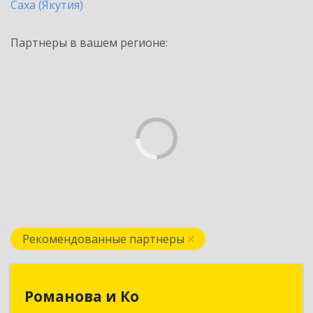
Саха (Якутия)
Партнеры в вашем регионе:
Рекомендованные партнеры
Романова и Ко
Романова и Ко