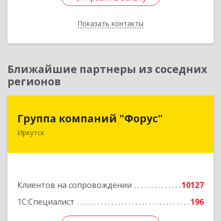
Показать контакты
Назад
Ближайшие партнеры из соседних
регионов
Группа компаний "Форус"
Группа компаний "Форус"
Иркутск
664007, Иркутская обл, Иркутск г, Ямская ул,
дом № 1, корпус 1, оф.1
Подробнее
Клиентов на сопровождении
10127
1С:Специалист
196