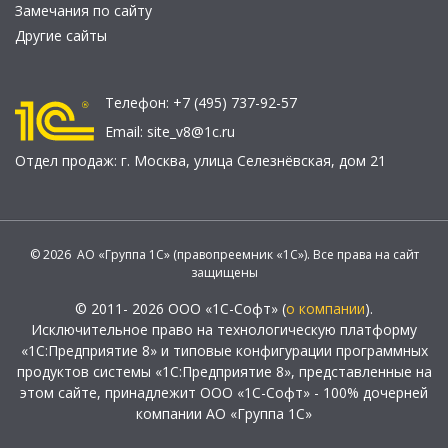
Замечания по сайту
Другие сайты
Телефон:
+7 (495) 737-92-57
Email:
site_v8@1c.ru
Отдел продаж:
г. Москва
,
улица Селезнёвская, дом 21
© 2026 АО «Группа 1С» (правопреемник «1С»). Все права на сайт
защищены
© 2011- 2026 ООО «1С-Софт» (
о компании
).
Исключительное право на технологическую платформу
«1С:Предприятие 8» и типовые конфигурации программных
продуктов системы «1С:Предприятие 8», представленные на
этом сайте, принадлежит ООО «1С-Софт» - 100% дочерней
компании АО «Группа 1С»