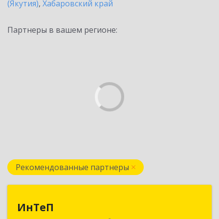
(Якутия)
,
Хабаровский край
Партнеры в вашем регионе:
Рекомендованные партнеры
ИнТеП
ИнТеП