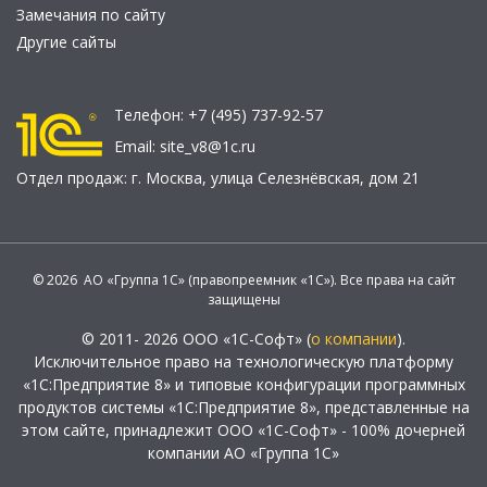
Замечания по сайту
Другие сайты
Телефон:
+7 (495) 737-92-57
Email:
site_v8@1c.ru
Отдел продаж:
г. Москва
,
улица Селезнёвская, дом 21
© 2026 АО «Группа 1С» (правопреемник «1С»). Все права на сайт
защищены
© 2011- 2026 ООО «1С-Софт» (
о компании
).
Исключительное право на технологическую платформу
«1С:Предприятие 8» и типовые конфигурации программных
продуктов системы «1С:Предприятие 8», представленные на
этом сайте, принадлежит ООО «1С-Софт» - 100% дочерней
компании АО «Группа 1С»