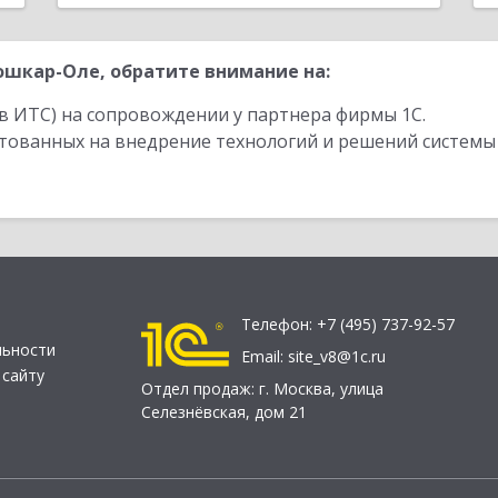
шкар-Оле, обратите внимание на:
в ИТС) на сопровождении у партнера фирмы 1С.
стованных на внедрение технологий и решений системы
Телефон:
+7 (495) 737-92-57
льности
Email:
site_v8@1c.ru
 сайту
Отдел продаж:
г. Москва
,
улица
Селезнёвская, дом 21