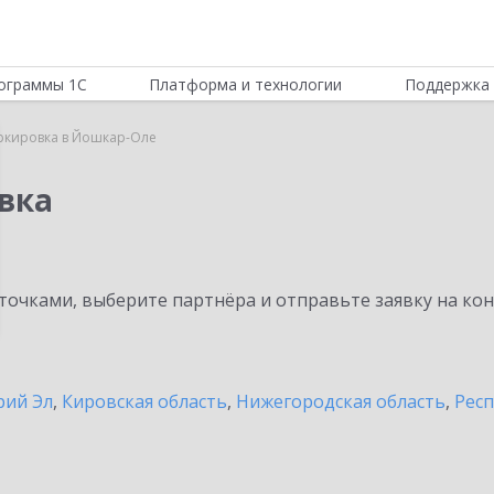
ограммы 1С
Платформа и технологии
Поддержка 
ркировка в Йошкар-Оле
вка
очками, выберите партнёра и отправьте заявку на ко
рий Эл
,
Кировская область
,
Нижегородская область
,
Респ