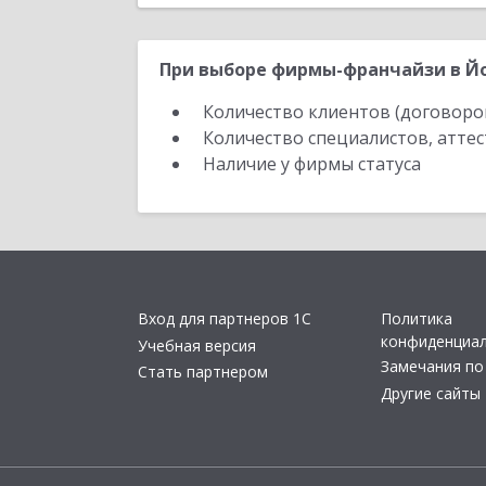
При выборе фирмы-франчайзи в Йо
Количество клиентов (договоро
Количество специалистов, атте
Наличие у фирмы статуса
Вход для партнеров 1С
Политика
конфиденциа
Учебная версия
Замечания по
Стать партнером
Другие сайты