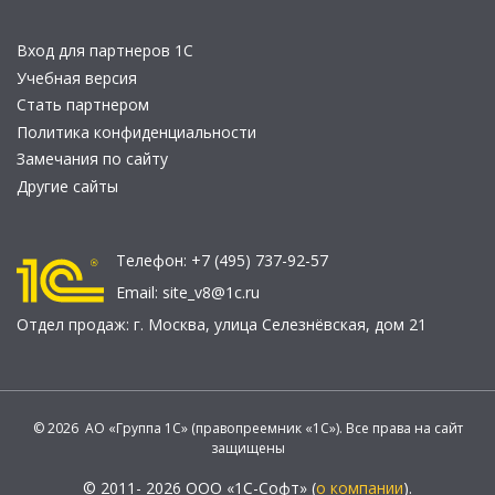
Вход для партнеров 1С
Учебная версия
Стать партнером
Политика конфиденциальности
Замечания по сайту
Другие сайты
Телефон:
+7 (495) 737-92-57
Email:
site_v8@1c.ru
Отдел продаж:
г. Москва
,
улица Селезнёвская, дом 21
© 2026 АО «Группа 1С» (правопреемник «1С»). Все права на сайт
защищены
© 2011- 2026 ООО «1С-Софт» (
о компании
).