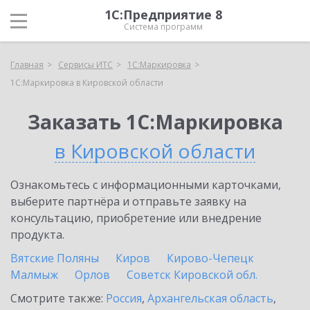
1С:Предприятие 8
Система программ
Главная
Сервисы ИТС
1С:Маркировка
1С:Маркировка в Кировской области
Заказать 1С:Маркировка
в Кировской области
Ознакомьтесь с информационными карточками,
выберите партнёра и отправьте заявку на
консультацию, приобретение или внедрение
продукта.
Вятские Поляны
Киров
Кирово-Чепецк
Малмыж
Орлов
Советск Кировской обл.
Смотрите также:
Россия
,
Архангельская область
,