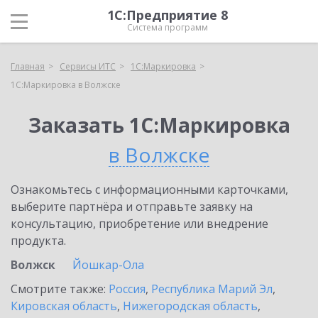
1С:Предприятие 8
Система программ
Главная
Сервисы ИТС
1С:Маркировка
1С:Маркировка в Волжске
Заказать 1С:Маркировка
в Волжске
Ознакомьтесь с информационными карточками,
выберите партнёра и отправьте заявку на
консультацию, приобретение или внедрение
продукта.
Волжск
Йошкар-Ола
Смотрите также:
Россия
,
Республика Марий Эл
,
Кировская область
,
Нижегородская область
,