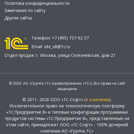
Политика конфиденциальности
Замечания по сайту
Другие сайты
Телефон:
+7 (495) 737-92-57
Email:
site_v8@1c.ru
Отдел продаж:
г. Москва
,
улица Селезнёвская, дом 21
© 2026 АО «Группа 1С» (правопреемник «1С»). Все права на сайт
защищены
© 2011- 2026 ООО «1С-Софт» (
о компании
).
Исключительное право на технологическую платформу
«1С:Предприятие 8» и типовые конфигурации программных
продуктов системы «1С:Предприятие 8», представленные на
этом сайте, принадлежит ООО «1С-Софт» - 100% дочерней
компании АО «Группа 1С»