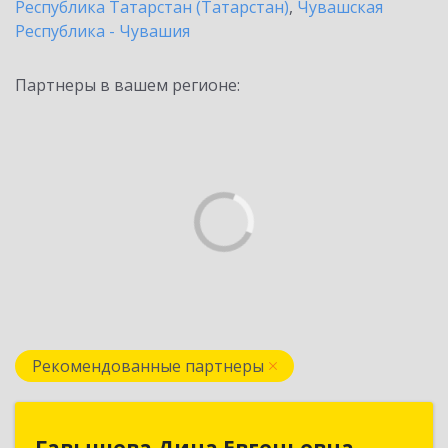
Республика Татарстан (Татарстан)
,
Чувашская
Республика - Чувашия
Партнеры в вашем регионе:
Рекомендованные партнеры
Гавышева Дина Евгеньевна
Гавышева Дина Евгеньевна