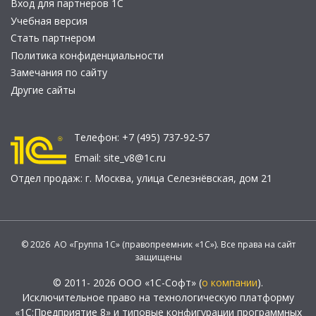
Вход для партнеров 1С
Учебная версия
Стать партнером
Политика конфиденциальности
Замечания по сайту
Другие сайты
Телефон:
+7 (495) 737-92-57
Email:
site_v8@1c.ru
Отдел продаж:
г. Москва
,
улица Селезнёвская, дом 21
© 2026 АО «Группа 1С» (правопреемник «1С»). Все права на сайт
защищены
© 2011- 2026 ООО «1С-Софт» (
о компании
).
Исключительное право на технологическую платформу
«1С:Предприятие 8» и типовые конфигурации программных