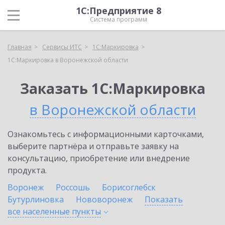
1С:Предприятие 8
Система программ
Главная
Сервисы ИТС
1С:Маркировка
1С:Маркировка в Воронежской области
Заказать 1С:Маркировка
в Воронежской области
Ознакомьтесь с информационными карточками,
выберите партнёра и отправьте заявку на
консультацию, приобретение или внедрение
продукта.
Воронеж
Россошь
Борисоглебск
Бутурлиновка
Нововоронеж
Показать
все населенные
пункты