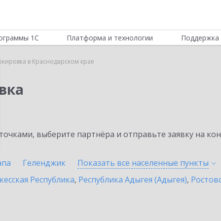
ограммы 1С
Платформа и технологии
Поддержка 
ркировка в Краснодарском крае
вка
очками, выберите партнёра и отправьте заявку на ко
апа
Геленджик
Показать все населенные
пункты
кесская Республика
,
Республика Адыгея (Адыгея)
,
Ростовс