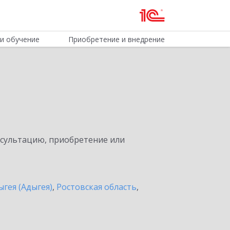
и обучение
Приобретение и внедрение
нсультацию, приобретение или
ыгея (Адыгея)
,
Ростовская область
,