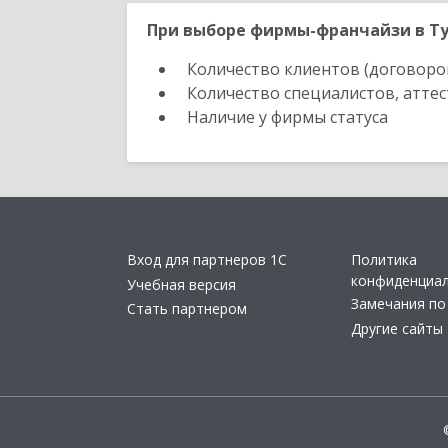
При выборе фирмы-франчайзи в Ту
Количество клиентов (договоро
Количество специалистов, атте
Наличие у фирмы статуса
Вход для партнеров 1С
Политика
конфиденциа
Учебная версия
Замечания по
Стать партнером
Другие сайты