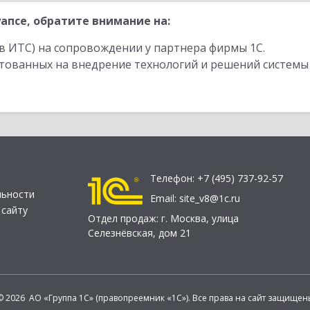
апсе, обратите внимание на:
в ИТС) на сопровождении у партнера фирмы 1С.
стованных на внедрение технологий и решений системы
Телефон:
+7 (495) 737-92-57
льности
Email:
site_v8@1c.ru
 сайту
Отдел продаж:
г. Москва
,
улица
Селезнёвская, дом 21
© 2026 АО «Группа 1С» (правопреемник «1С»). Все права на сайт защищен