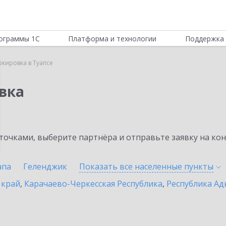
ограммы 1С
Платформа и технологии
Поддержка 
ркировка в Туапсе
вка
очками, выберите партнёра и отправьте заявку на ко
апа
Геленджик
Показать все населенные
пункты
 край
,
Карачаево-Черкесская Республика
,
Республика Ад