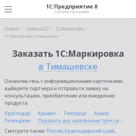
1С:Предприятие 8
Система программ
Главная
Сервисы ИТС
1С:Маркировка
1С:Маркировка в Тимашевске
Заказать 1С:Маркировка
в Тимашевске
Ознакомьтесь с информационными карточками,
выберите партнёра и отправьте заявку на
консультацию, приобретение или внедрение
продукта.
Краснодар
Крымск
Тихорецк
Анапа
Геленджик
Показать все населенные
пункты
Смотрите также:
Россия
,
Краснодарский край
,