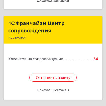
1С:Франчайзи Центр
1С:Франчайзи Центр
сопровождения
сопровождения
Кореновск
Подробнее
Клиентов на сопровождении
54
Отправить заявку
Отправить заявку
Показать контакты
Назад