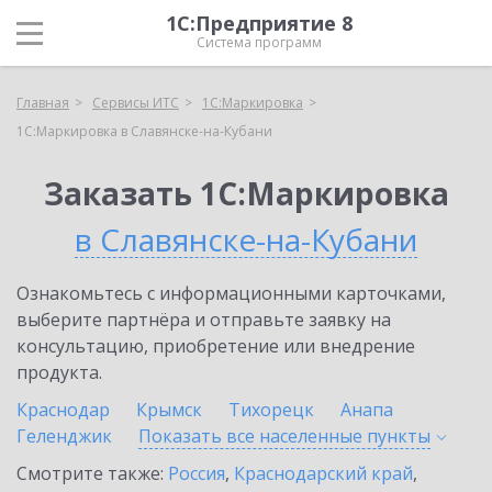
1С:Предприятие 8
Система программ
Главная
Сервисы ИТС
1С:Маркировка
1С:Маркировка в Славянске-на-Кубани
Заказать 1С:Маркировка
в Славянске-на-Кубани
Ознакомьтесь с информационными карточками,
выберите партнёра и отправьте заявку на
консультацию, приобретение или внедрение
продукта.
Краснодар
Крымск
Тихорецк
Анапа
Геленджик
Показать все населенные
пункты
Смотрите также:
Россия
,
Краснодарский край
,