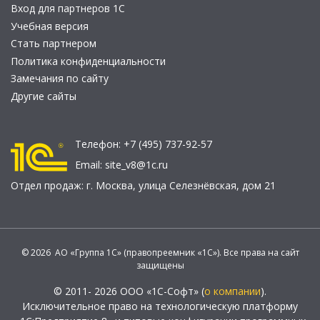
Вход для партнеров 1С
Учебная версия
Стать партнером
Политика конфиденциальности
Замечания по сайту
Другие сайты
Телефон:
+7 (495) 737-92-57
Email:
site_v8@1c.ru
Отдел продаж:
г. Москва
,
улица Селезнёвская, дом 21
© 2026 АО «Группа 1С» (правопреемник «1С»). Все права на сайт
защищены
© 2011- 2026 ООО «1С-Софт» (
о компании
).
Исключительное право на технологическую платформу