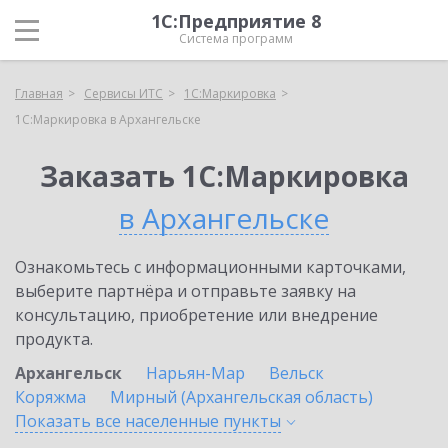
1С:Предприятие 8
Система программ
Главная
Сервисы ИТС
1С:Маркировка
1С:Маркировка в Архангельске
Заказать 1С:Маркировка
в Архангельске
Ознакомьтесь с информационными карточками,
выберите партнёра и отправьте заявку на
консультацию, приобретение или внедрение
продукта.
Архангельск
Нарьян-Мар
Вельск
Коряжма
Мирный (Архангельская область)
Показать все населенные
пункты